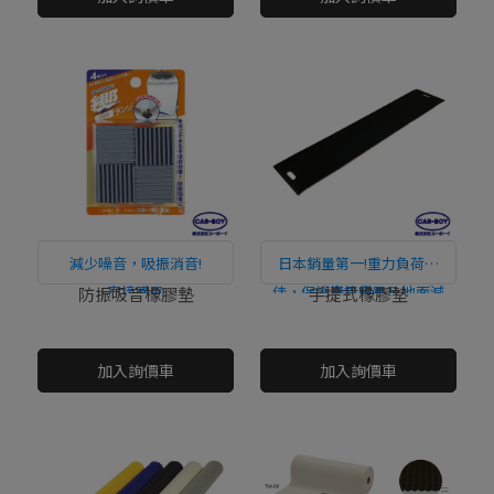
減少噪音，吸振消音!
日本銷量第一!重力負荷性
直接購買
佳，保護機具貨品及地面減
直接購買
防振吸音橡膠墊
手提式橡膠墊
少損傷。
NT$0
NT$0
加入詢價車
加入詢價車