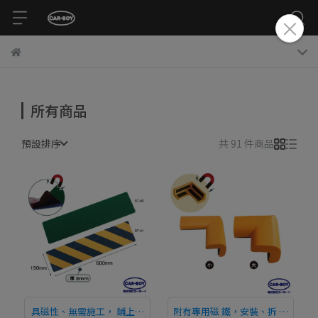
所有商品
預設排序
共 91 件商品
具磁性、無需施工， 鋪上即
附有專用磁 鐵，安裝、拆 卸