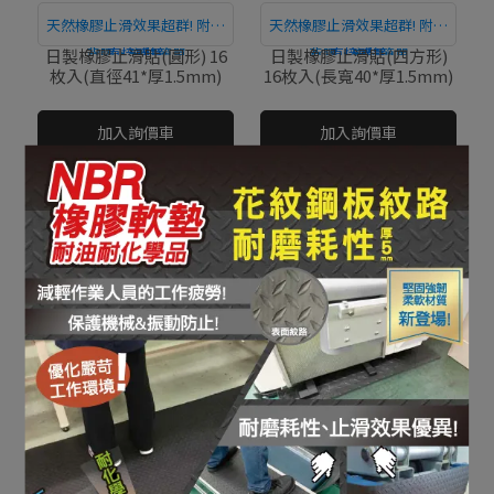
天然橡膠止滑效果超群! 附有
天然橡膠止滑效果超群! 附有
背膠，安裝簡單
直接購買
背膠，安裝簡單
直接購買
日製橡膠止滑貼(圓形) 16
日製橡膠止滑貼(四方形)
枚入(直徑41*厚1.5mm)
16枚入(長寬40*厚1.5mm)
NT$0
NT$0
加入詢價車
加入詢價車
室內&戶外皆適用！適用工
柔軟素材，吸收撞擊力、安
廠、建築工地或游泳池..等多
直接購買
全防護、減輕疲勞！
直接購買
步行安全止滑墊
NBR橡膠軟墊10m
種場所，有效防滑或作為安
NT$0
NT$0
全行走指引，提升步行者安