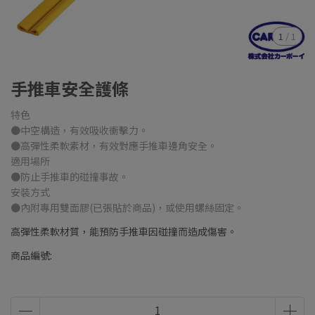
1
/
1
手推車安全護條
特色
●中空構造，有效吸收衝擊力。
●高彈性柔軟素材，有效對應手推車邊角安全。
適用場所
●防止手推車的碰撞事故。
安裝方式
●內附專用雙面膠(已張貼於商品)，或使用螺絲固定。
高彈性柔軟材質，能預防手推車因碰撞而造成傷害。
商品編號: