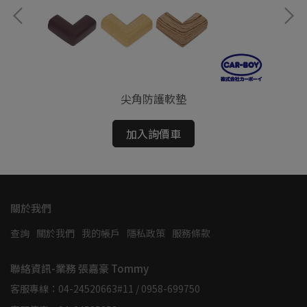
尖角防護軟墊
加入詢價車
關於我們
查詢
關於我們
我的帳戶
隱私政策
服務條款
聯絡資訊-業務 張嘉豪 Tommy
客服專線：04-24520663#11 / 0958-699750